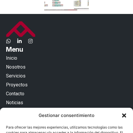
Menu
Inicio
Nosotros
Servicios
Proyectos
Contacto
Noticias
Contacto
Gestionar consentimiento
Passatge Batlló 12, Baixos Esquerra
08036 Barcelona (España)
Para ofrecer las mejores experiencias, utilizamos tecnologías como las
93 240 54 32
cookies para almacenar y/o acceder a la información del dispositivo. El