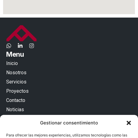
Menu
Inicio
Nosotros
Servicios
Proyectos
Contacto
Noticias
Contacto
Gestionar consentimiento
Passatge Batlló 12, Baixos Esquerra
08036 Barcelona (España)
Para ofrecer las mejores experiencias, utilizamos tecnologías como las