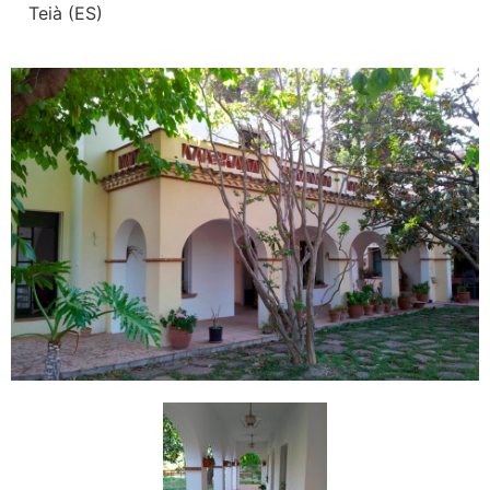
Teià (ES)