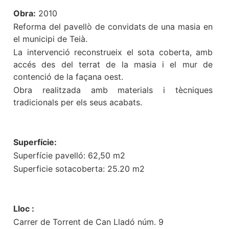
Obra:
2010
Reforma del pavellò de convidats de una masia en
el municipi de Teià.
La intervenció reconstrueix el sota coberta, amb
accés des del terrat
de la masia i el mur de
contenció de la façana oest.
Obra realitzada amb materials i tècniques
tradicionals per els seus
acabats.
Superfície:
Superfície pavelló: 62,50 m2
Superficie sotacoberta: 25.20 m2
Lloc :
Carrer de Torrent de Can Lladó núm. 9