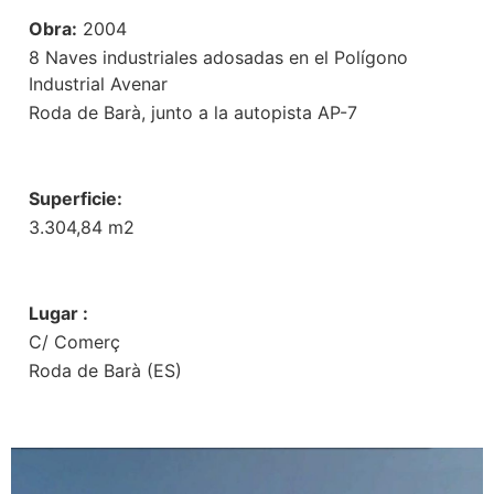
Obra:
2004
8 Naves industriales adosadas en el Polígono
Industrial Avenar
Roda de Barà, junto a la autopista AP-7
Superficie:
3.304,84 m2
Lugar :
C/ Comerç
Roda de Barà (ES)