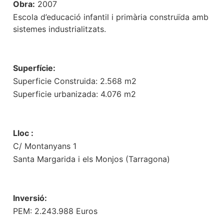
Obra:
2007
Escola d’educació infantil i primària construïda amb
sistemes industrialitzats.
Superfície:
Superficie Construida: 2.568 m2
Superficie urbanizada: 4.076 m2
Lloc :
C/ Montanyans 1
Santa Margarida i els Monjos (Tarragona)
Inversió:
PEM: 2.243.988 Euros