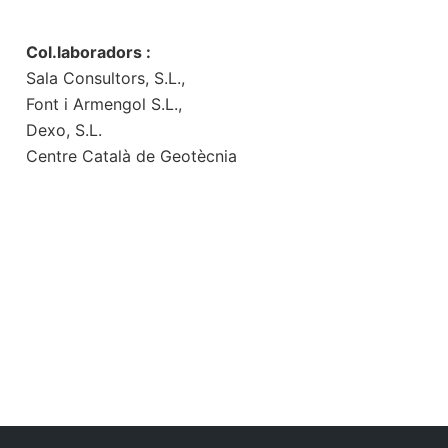
Col.laboradors :
Sala Consultors, S.L.,
Font i Armengol S.L.,
Dexo, S.L.
Centre Català de Geotècnia