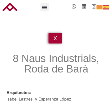
X
8 Naus Industrials,
Roda de Barà
Arquitectes:
Isabel Lastres y Esperanza López