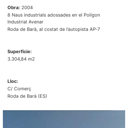
Obra:
2004
8 Naus industrials adossades en el Polígon
Industrial Avenar
Roda de Barà, al costat de l’autopista AP-7
Superfície:
3.304,84 m2
Lloc:
C/ Comerç
Roda de Barà (ES)